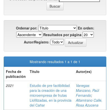
Ordenar por:
En orden:
Resultados por página
Autor/Registro:
Mostrando resultados 1 a 1 de 1
Fecha de
Título
Autor(es)
publicación
2021
Estudio de pre factibilidad
Vanegas
para la creación de una
Manzano, Paúl
microempresa de frutas
Fernando
;
Liofilizadas, en la provincia
Altamirano Calle,
del Cañar
Rosa Azucena