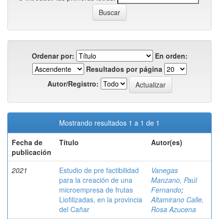
Ordenar por:
En orden:
Resultados por página
Autor/Registro:
Mostrando resultados 1 a 1 de 1
Fecha de
Título
Autor(es)
publicación
2021
Estudio de pre factibilidad
Vanegas
para la creación de una
Manzano, Paúl
microempresa de frutas
Fernando
;
Liofilizadas, en la provincia
Altamirano Calle,
del Cañar
Rosa Azucena