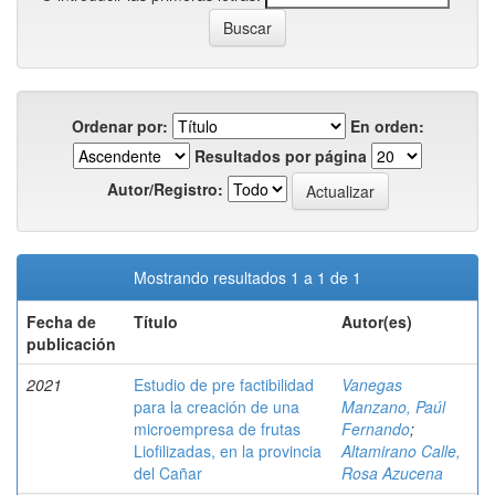
Ordenar por:
En orden:
Resultados por página
Autor/Registro:
Mostrando resultados 1 a 1 de 1
Fecha de
Título
Autor(es)
publicación
2021
Estudio de pre factibilidad
Vanegas
para la creación de una
Manzano, Paúl
microempresa de frutas
Fernando
;
Liofilizadas, en la provincia
Altamirano Calle,
del Cañar
Rosa Azucena