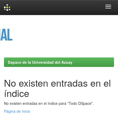
Skip
navigation
Dspace de la Universidad del Azuay
No existen entradas en el
índice
No existen entradas en el índice para "Todo DSpace".
Página de inicio