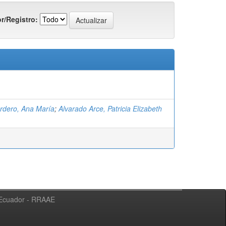
r/Registro:
rdero, Ana María
;
Alvarado Arce, Patricia Elizabeth
l Ecuador - RRAAE