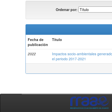
Ordenar por:
Fecha de
Título
publicación
2022
Impactos socio-ambientales generado
el periodo 2017-2021