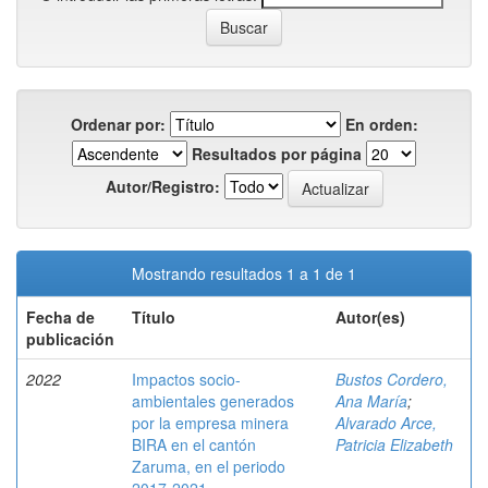
Ordenar por:
En orden:
Resultados por página
Autor/Registro:
Mostrando resultados 1 a 1 de 1
Fecha de
Título
Autor(es)
publicación
2022
Impactos socio-
Bustos Cordero,
ambientales generados
Ana María
;
por la empresa minera
Alvarado Arce,
BIRA en el cantón
Patricia Elizabeth
Zaruma, en el periodo