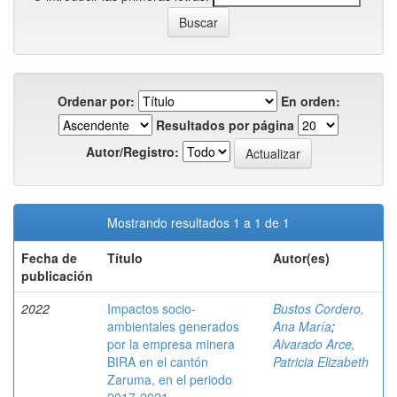
Ordenar por:
En orden:
Resultados por página
Autor/Registro:
Mostrando resultados 1 a 1 de 1
Fecha de
Título
Autor(es)
publicación
2022
Impactos socio-
Bustos Cordero,
ambientales generados
Ana María
;
por la empresa minera
Alvarado Arce,
BIRA en el cantón
Patricia Elizabeth
Zaruma, en el periodo