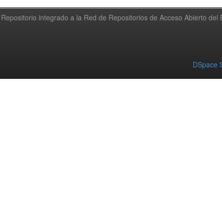
Repositorio integrado a la Red de Repositorios de Acceso Abierto de
DSpace S