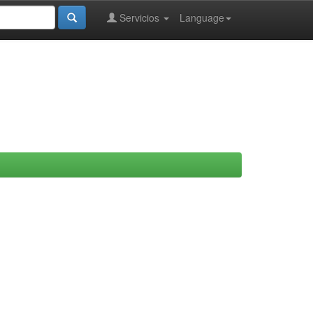
Servicios
Language