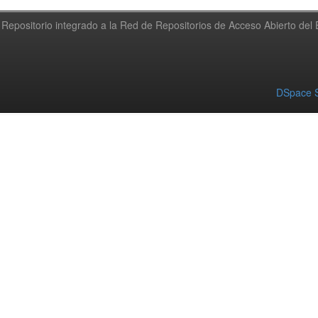
Repositorio integrado a la Red de Repositorios de Acceso Abierto de
DSpace S