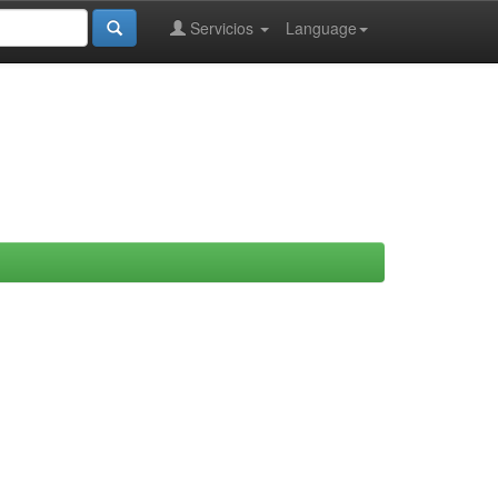
Servicios
Language