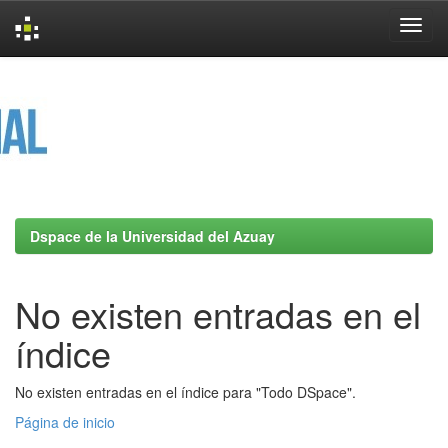
Skip
navigation
Dspace de la Universidad del Azuay
No existen entradas en el
índice
No existen entradas en el índice para "Todo DSpace".
Página de inicio