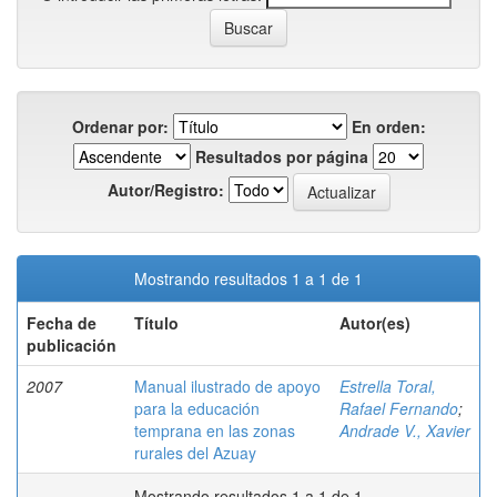
Ordenar por:
En orden:
Resultados por página
Autor/Registro:
Mostrando resultados 1 a 1 de 1
Fecha de
Título
Autor(es)
publicación
2007
Manual ilustrado de apoyo
Estrella Toral,
para la educación
Rafael Fernando
;
temprana en las zonas
Andrade V., Xavier
rurales del Azuay
Mostrando resultados 1 a 1 de 1