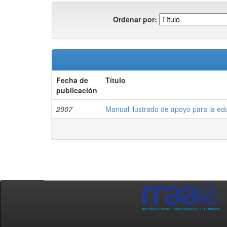
Ordenar por:
Fecha de
Título
publicación
2007
Manual ilustrado de apoyo para la ed