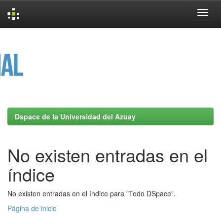
Skip
navigation
Dspace de la Universidad del Azuay
No existen entradas en el
índice
No existen entradas en el índice para "Todo DSpace".
Página de inicio