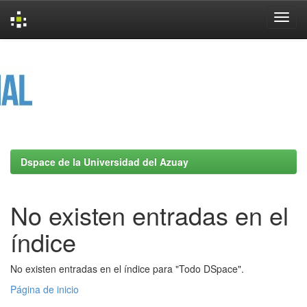
Skip
navigation
Dspace de la Universidad del Azuay
No existen entradas en el
índice
No existen entradas en el índice para "Todo DSpace".
Página de inicio