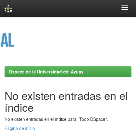
Skip
navigation
Dspace de la Universidad del Azuay
No existen entradas en el
índice
No existen entradas en el índice para "Todo DSpace".
Página de inicio