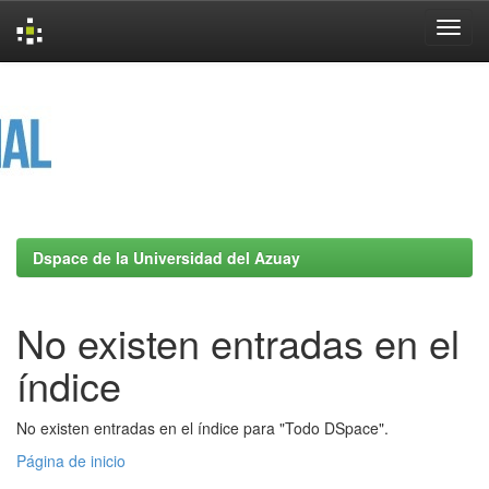
Skip
navigation
Dspace de la Universidad del Azuay
No existen entradas en el
índice
No existen entradas en el índice para "Todo DSpace".
Página de inicio