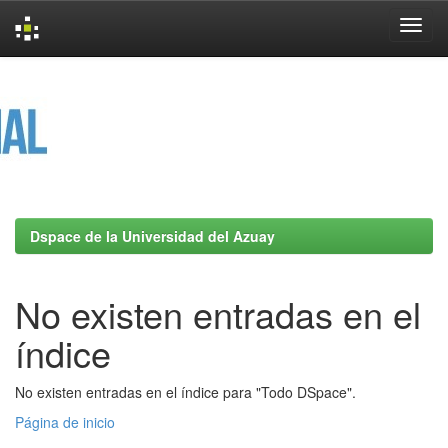
Skip
navigation
Dspace de la Universidad del Azuay
No existen entradas en el
índice
No existen entradas en el índice para "Todo DSpace".
Página de inicio