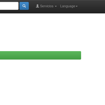
Servicios
Language