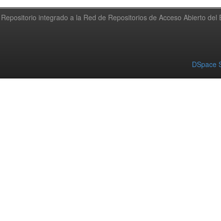
Repositorio integrado a la Red de Repositorios de Acceso Abierto de
DSpace S