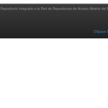
Repositorio integrado a la Red de Repositorios de Acceso Abierto de
DSpace S