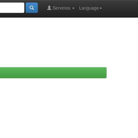
Servicios
Language