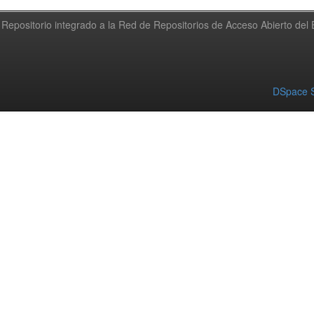
Repositorio integrado a la Red de Repositorios de Acceso Abierto de
DSpace S