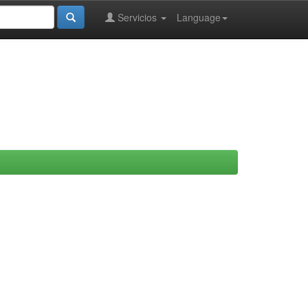
Servicios
Language