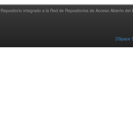
Repositorio integrado a la Red de Repositorios de Acceso Abierto de
DSpace S