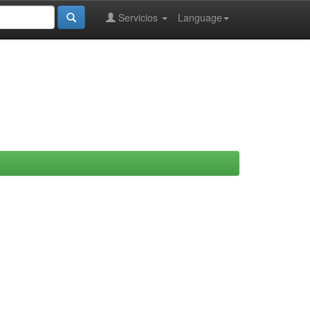
Servicios
Language