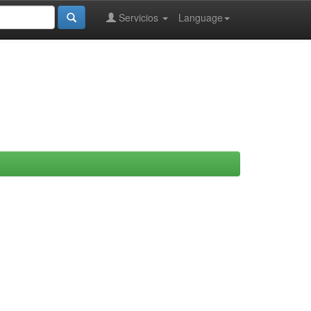
Servicios
Language