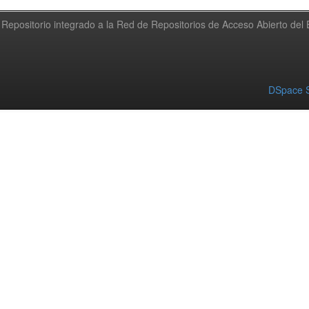
Repositorio integrado a la Red de Repositorios de Acceso Abierto de
DSpace S