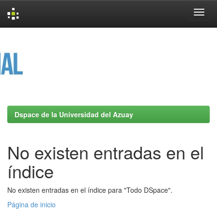
Skip
navigation
Dspace de la Universidad del Azuay
No existen entradas en el
índice
No existen entradas en el índice para "Todo DSpace".
Página de inicio