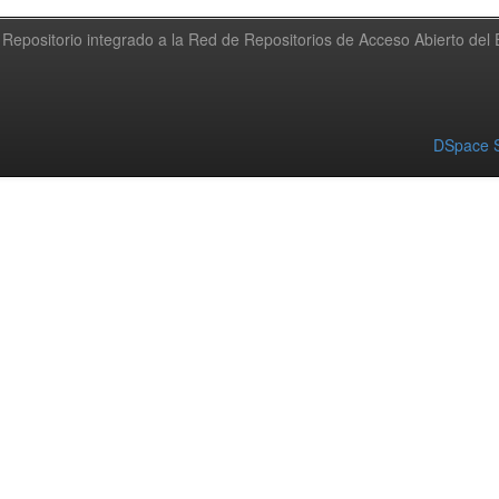
Repositorio integrado a la Red de Repositorios de Acceso Abierto de
DSpace S