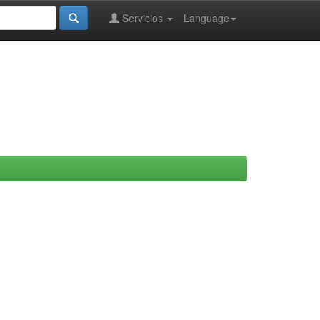
Servicios
Language