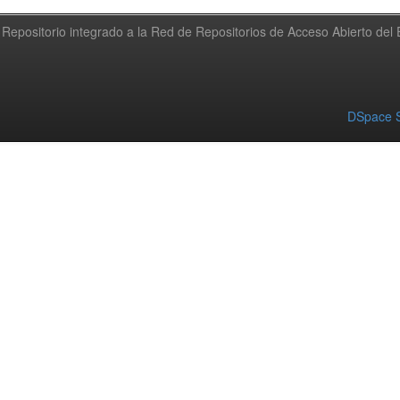
Repositorio integrado a la Red de Repositorios de Acceso Abierto de
DSpace S