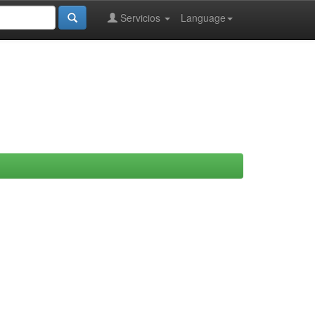
Servicios
Language