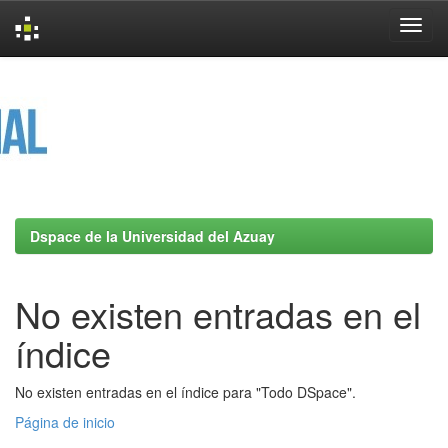
Skip
navigation
Dspace de la Universidad del Azuay
No existen entradas en el
índice
No existen entradas en el índice para "Todo DSpace".
Página de inicio