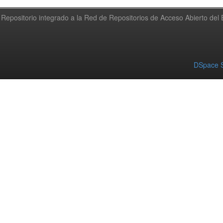
Repositorio integrado a la Red de Repositorios de Acceso Abierto de
DSpace S