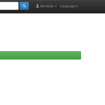
Servicios
Language