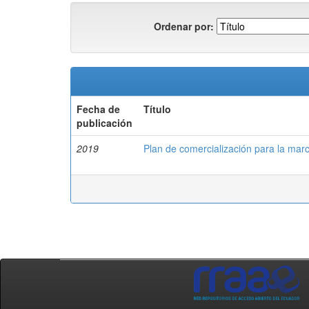
Ordenar por:
Fecha de
Título
publicación
2019
Plan de comercialización para la ma