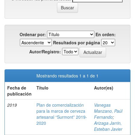
Ordenar por:
En orden:
Resultados por página
Autor/Registro:
Mostrando resultados 1 a 1 de 1
Fecha de
Título
Autor(es)
publicación
2019
Plan de comercialización
Vanegas
para la marca de cerveza
Manzano, Paúl
artesanal “Surmont” 2019-
Fernando
;
2020
Arizaga Jarrin,
Esteban Javier