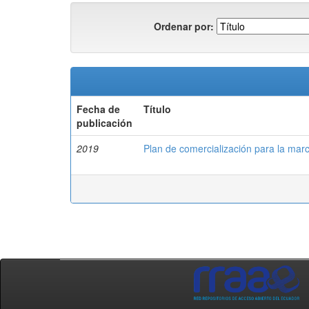
Ordenar por:
Fecha de
Título
publicación
2019
Plan de comercialización para la ma