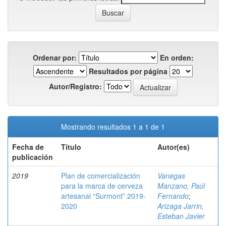
Ordenar por:
En orden:
Resultados por página
Autor/Registro:
Mostrando resultados 1 a 1 de 1
Fecha de
Título
Autor(es)
publicación
2019
Plan de comercialización
Vanegas
para la marca de cerveza
Manzano, Paúl
artesanal “Surmont” 2019-
Fernando
;
2020
Arizaga Jarrin,
Esteban Javier