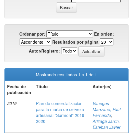
Ordenar por:
En orden:
Resultados por página
Autor/Registro:
Mostrando resultados 1 a 1 de 1
Fecha de
Título
Autor(es)
publicación
2019
Plan de comercialización
Vanegas
para la marca de cerveza
Manzano, Paúl
artesanal “Surmont” 2019-
Fernando
;
2020
Arizaga Jarrin,
Esteban Javier