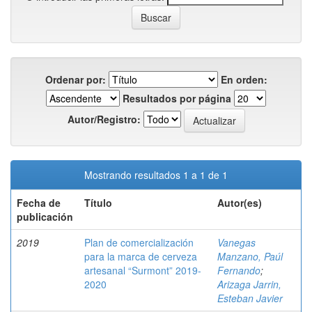
Ordenar por:
En orden:
Resultados por página
Autor/Registro:
Mostrando resultados 1 a 1 de 1
Fecha de
Título
Autor(es)
publicación
2019
Plan de comercialización
Vanegas
para la marca de cerveza
Manzano, Paúl
artesanal “Surmont” 2019-
Fernando
;
2020
Arizaga Jarrin,
Esteban Javier