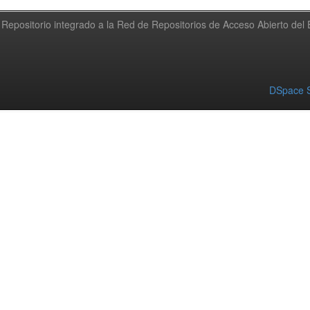
Repositorio integrado a la Red de Repositorios de Acceso Abierto de
DSpace S