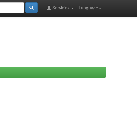
Servicios
Language