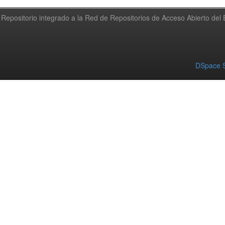
Repositorio integrado a la Red de Repositorios de Acceso Abierto de
DSpace S