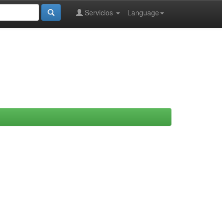
Servicios
Language