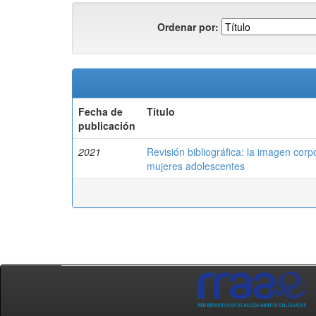
Ordenar por:
Fecha de
Título
publicación
2021
Revisión bibliográfica: la imagen corp
mujeres adolescentes