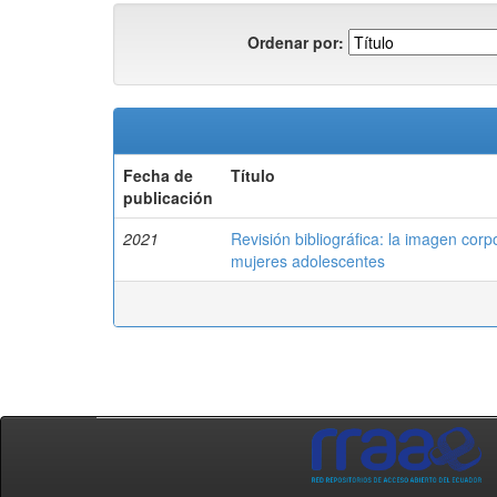
Ordenar por:
Fecha de
Título
publicación
2021
Revisión bibliográfica: la imagen corp
mujeres adolescentes