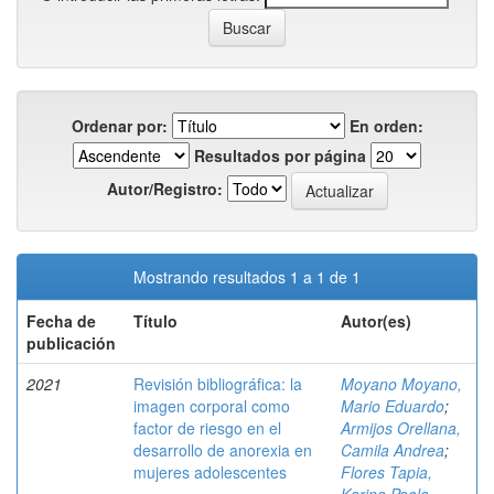
Ordenar por:
En orden:
Resultados por página
Autor/Registro:
Mostrando resultados 1 a 1 de 1
Fecha de
Título
Autor(es)
publicación
2021
Revisión bibliográfica: la
Moyano Moyano,
imagen corporal como
Mario Eduardo
;
factor de riesgo en el
Armijos Orellana,
desarrollo de anorexia en
Camila Andrea
;
mujeres adolescentes
Flores Tapia,