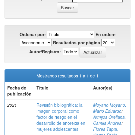
Ordenar por:
En orden:
Resultados por página
Autor/Registro:
Mostrando resultados 1 a 1 de 1
Fecha de
Título
Autor(es)
publicación
2021
Revisión bibliográfica: la
Moyano Moyano,
imagen corporal como
Mario Eduardo
;
factor de riesgo en el
Armijos Orellana,
desarrollo de anorexia en
Camila Andrea
;
mujeres adolescentes
Flores Tapia,