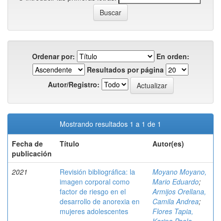
Ordenar por:
En orden:
Resultados por página
Autor/Registro:
Mostrando resultados 1 a 1 de 1
Fecha de
Título
Autor(es)
publicación
2021
Revisión bibliográfica: la
Moyano Moyano,
imagen corporal como
Mario Eduardo
;
factor de riesgo en el
Armijos Orellana,
desarrollo de anorexia en
Camila Andrea
;
mujeres adolescentes
Flores Tapia,