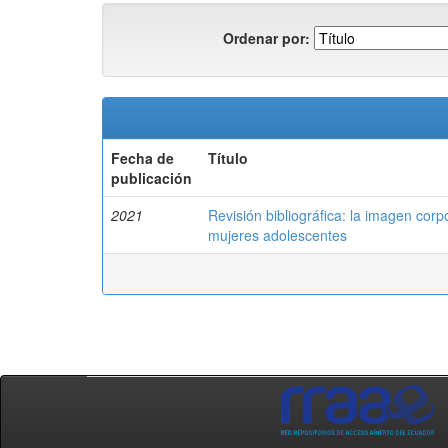
Ordenar por:
Fecha de
Título
publicación
2021
Revisión bibliográfica: la imagen corp
mujeres adolescentes