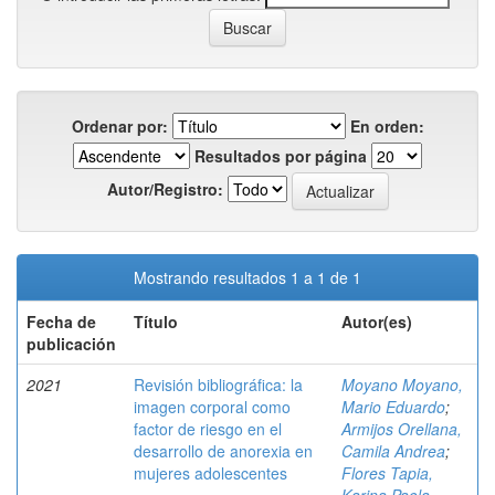
Ordenar por:
En orden:
Resultados por página
Autor/Registro:
Mostrando resultados 1 a 1 de 1
Fecha de
Título
Autor(es)
publicación
2021
Revisión bibliográfica: la
Moyano Moyano,
imagen corporal como
Mario Eduardo
;
factor de riesgo en el
Armijos Orellana,
desarrollo de anorexia en
Camila Andrea
;
mujeres adolescentes
Flores Tapia,