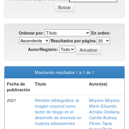
Ordenar por:
En orden:
Resultados por página
Autor/Registro:
Mostrando resultados 1 a 1 de 1
Fecha de
Título
Autor(es)
publicación
2021
Revisión bibliográfica: la
Moyano Moyano,
imagen corporal como
Mario Eduardo
;
factor de riesgo en el
Armijos Orellana,
desarrollo de anorexia en
Camila Andrea
;
mujeres adolescentes
Flores Tapia,