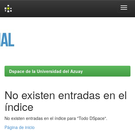
Skip
navigation
Dspace de la Universidad del Azuay
No existen entradas en el
índice
No existen entradas en el índice para "Todo DSpace".
Página de inicio