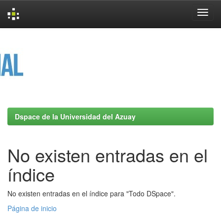
Skip
navigation
Dspace de la Universidad del Azuay
No existen entradas en el
índice
No existen entradas en el índice para "Todo DSpace".
Página de inicio