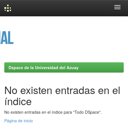
Skip
navigation
Dspace de la Universidad del Azuay
No existen entradas en el
índice
No existen entradas en el índice para "Todo DSpace".
Página de inicio