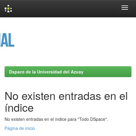
Skip
navigation
Dspace de la Universidad del Azuay
No existen entradas en el
índice
No existen entradas en el índice para "Todo DSpace".
Página de inicio