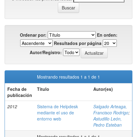
Ordenar por:
En orden:
Resultados por página
Autor/Registro:
Mostrando resultados 1 a 1 de 1
Fecha de
Título
Autor(es)
publicación
2012
Sistema de Helpdesk
Salgado Arteaga,
mediante el uso de
Francisco Rodrigo
;
entorno web
Astudillo León,
Pedro Esteban
Mostrando resultados 1 a 1 de 1