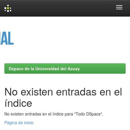
Skip
navigation
Dspace de la Universidad del Azuay
No existen entradas en el
índice
No existen entradas en el índice para "Todo DSpace".
Página de inicio