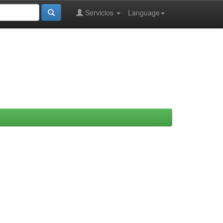
Servicios
Language