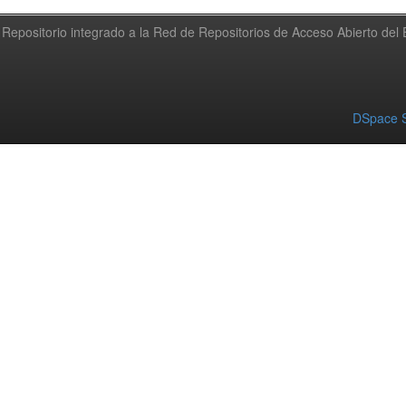
Repositorio integrado a la Red de Repositorios de Acceso Abierto de
DSpace S